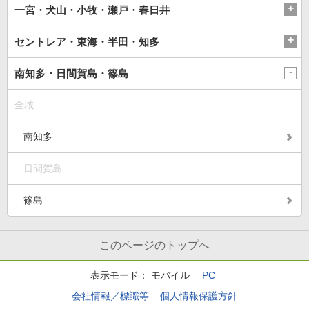
一宮・犬山・小牧・瀬戸・春日井
セントレア・東海・半田・知多
南知多・日間賀島・篠島
全域
南知多
日間賀島
篠島
このページのトップへ
表示モード：
モバイル
PC
会社情報／標識等
個人情報保護方針