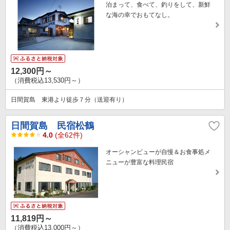
泊まって、食べて、釣りをして、新鮮
な海の幸でおもてなし。
12,300円～
（消費税込13,530円～）
日間賀島 東港より徒歩７分（送迎有り）
日間賀島 民宿松鶴
4.0
(全62件)
オーシャンビューが自慢＆お食事処メ
ニューが豊富な料理民宿
11,819円～
（消費税込13,000円～）