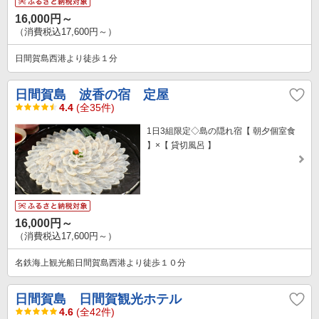
16,000円～
（消費税込17,600円～）
日間賀島西港より徒歩１分
日間賀島 波香の宿 定屋
4.4
(全35件)
1日3組限定◇島の隠れ宿【 朝夕個室食
】×【 貸切風呂 】
16,000円～
（消費税込17,600円～）
名鉄海上観光船日間賀島西港より徒歩１０分
日間賀島 日間賀観光ホテル
4.6
(全42件)