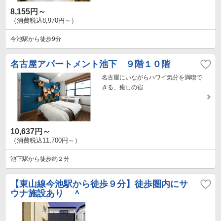
8,155円～
（消費税込8,970円～）
今池駅から徒歩9分
名古屋アパートメント池下 ９階１０階
名古屋にいながらハワイ気分を満喫で
きる、癒しの宿
10,637円～
（消費税込11,700円～）
池下駅から徒歩約２分
【東山線今池駅から徒歩９分】徒歩圏内にサ
ウナ施設あり ＾