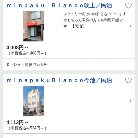
ｍｉｎｐａｋｕ Ｂｌａｎｃｏ吹上／民泊
ファミリー向けの物件となっています
がもちろん単身の方でも利用可能で
す！【民泊】
4,008円～
（消費税込4,408円～）
吹上駅から徒歩で約３分
ｍｉｎａｐａｋｕＢｌａｎｃｏ今池／民泊
4,113円～
（消費税込4,524円～）