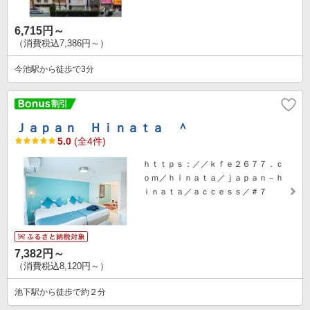
6,715円～
（消費税込7,386円～）
今池駅から徒歩で3分
Ｊａｐａｎ Ｈｉｎａｔａ ＾
5.0
(全4件)
ｈｔｔｐｓ：／／ｋｆｅ２６７７．ｃ
ｏｍ／ｈｉｎａｔａ／ｊａｐａｎ－ｈ
ｉｎａｔａ／ａｃｃｅｓｓ／＃７
7,382円～
（消費税込8,120円～）
池下駅から徒歩で約２分