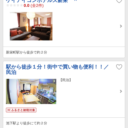
ケイアイコンホテルズ新栄 ＾
0.0
(全2件)
新栄町駅から徒歩で約２分
駅から徒歩１分！街中で買い物も便利！！／
民泊
【民泊】
池下駅より徒歩にて約２分