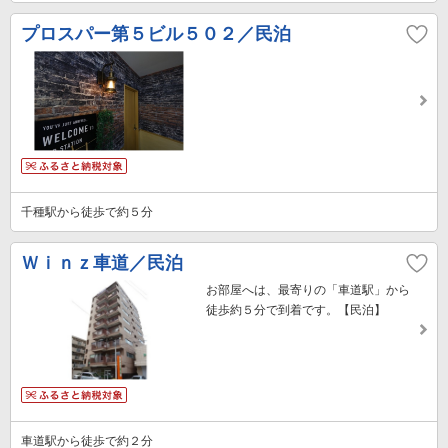
プロスパー第５ビル５０２／民泊
千種駅から徒歩で約５分
Ｗｉｎｚ車道／民泊
お部屋へは、最寄りの「車道駅」から
徒歩約５分で到着です。【民泊】
車道駅から徒歩で約２分