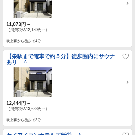
11,073円～
（消費税込12,180円～）
吹上駅から徒歩で4分
【栄駅まで電車で約５分】徒歩圏内にサウナ
あり ＾
12,444円～
（消費税込13,688円～）
吹上駅から徒歩で3分