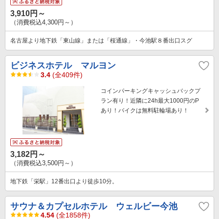
3,910円～
（消費税込4,300円～）
名古屋より地下鉄「東山線」または「桜通線」・今池駅８番出口スグ
ビジネスホテル マルヨン
3.4
(全409件)
コインパーキングキャッシュバックプ
ラン有り！近隣に24h最大1000円のP
あり！バイクは無料駐輪場あり！
3,182円～
（消費税込3,500円～）
地下鉄「栄駅」12番出口より徒歩10分。
サウナ＆カプセルホテル ウェルビー今池
4.54
(全1858件)