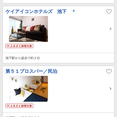
ケイアイコンホテルズ 池下 ＾
池下駅から徒歩で約２分
第５１プロスパー／民泊