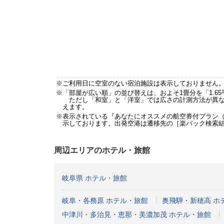
※ご利用日に空室のない宿泊施設は表示しておりません
※「部屋が広い順」の並び替えは、およそ1畳分を「1.6
ただし「和室」と「洋室」では広さの計測方法が異なる
えます。
※表示されている『あなたにオススメの航空券付プラン
示しております。出発空港は遷移先の［楽パック検索
周辺エリアのホテル・旅館
岐阜県 ホテル・旅館
岐阜・各務原 ホテル・旅館
奥飛騨・新穂高 ホ
中津川・多治見・恵那・美濃加茂 ホテル・旅館