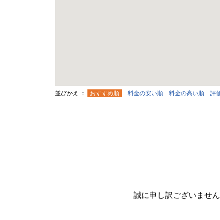
並びかえ ：
おすすめ順
料金の安い順
料金の高い順
評
誠に申し訳ございません