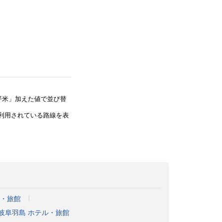
平米」加えた値で並び替
利用されている路線を表
ル・旅館
岐阜羽島 ホテル・旅館