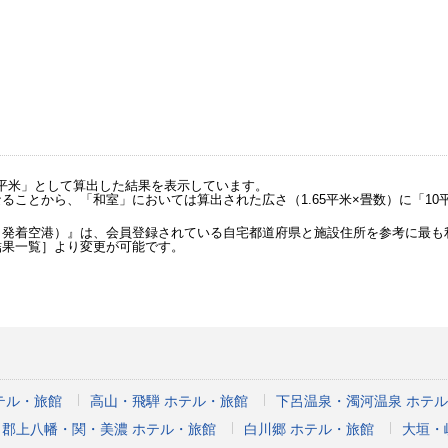
。
5平米」として算出した結果を表示しています。
ことから、「和室」においては算出された広さ（1.65平米×畳数）に「10
（発着空港）』は、会員登録されている自宅都道府県と施設住所を参考に最も
結果一覧］より変更が可能です。
テル・旅館
高山・飛騨 ホテル・旅館
下呂温泉・濁河温泉 ホテ
郡上八幡・関・美濃 ホテル・旅館
白川郷 ホテル・旅館
大垣・