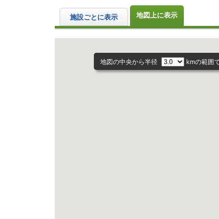
地図上に表示
施設ごとに表示
地図の中央から半径
kmの範囲