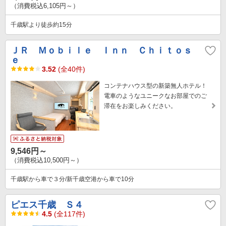
（消費税込6,105円～）
千歳駅より徒歩約15分
ＪＲ Ｍｏｂｉｌｅ Ｉｎｎ Ｃｈｉｔｏｓ
ｅ
3.52
(全40件)
コンテナハウス型の新築無人ホテル！
電車のようなユニークなお部屋でのご
滞在をお楽しみください。
9,546円～
（消費税込10,500円～）
千歳駅から車で３分/新千歳空港から車で10分
ピエス千歳 Ｓ４
4.5
(全117件)