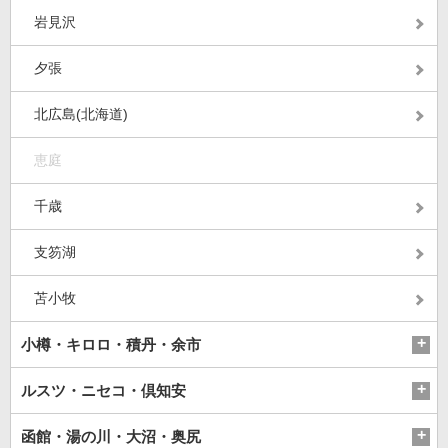
岩見沢
夕張
北広島(北海道)
恵庭
千歳
支笏湖
苫小牧
小樽・キロロ・積丹・余市
ルスツ・ニセコ・倶知安
函館・湯の川・大沼・奥尻