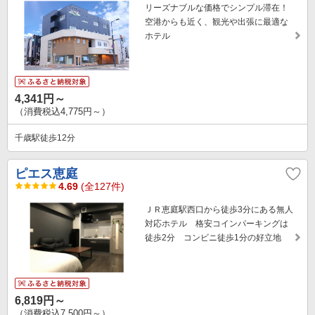
リーズナブルな価格でシンプル滞在！
空港からも近く、観光や出張に最適な
ホテル
4,341円～
（消費税込4,775円～）
千歳駅徒歩12分
ピエス恵庭
4.69
(全127件)
ＪＲ恵庭駅西口から徒歩3分にある無人
対応ホテル 格安コインパーキングは
徒歩2分 コンビニ徒歩1分の好立地
6,819円～
（消費税込7,500円～）