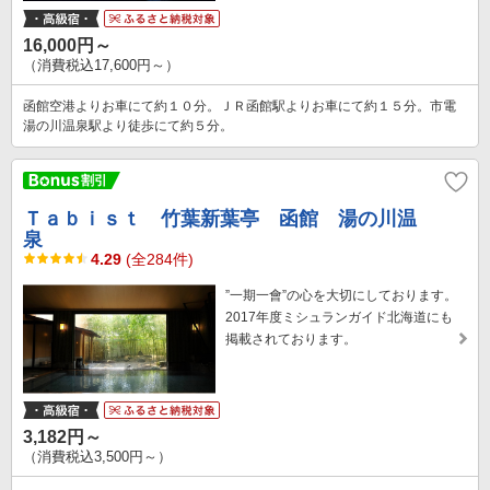
16,000円～
（消費税込17,600円～）
函館空港よりお車にて約１０分。ＪＲ函館駅よりお車にて約１５分。市電
湯の川温泉駅より徒歩にて約５分。
Ｔａｂｉｓｔ 竹葉新葉亭 函館 湯の川温
泉
4.29
(全284件)
”一期一會”の心を大切にしております。
2017年度ミシュランガイド北海道にも
掲載されております。
3,182円～
（消費税込3,500円～）