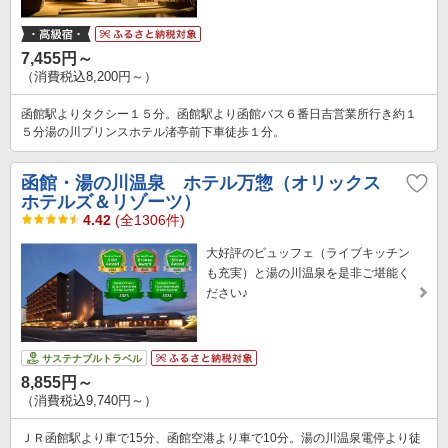
7,455円～
（消費税込8,200円～）
函館駅よりタクシー１５分。函館駅より函館バス６番日吉営業所行き約１
５分湯の川プリンスホテル渚亭前下車徒歩１分。
函館・湯の川温泉 ホテル万惣（オリックス
ホテルズ＆リゾーツ）
4.42
(全1306件)
大好評のビュッフェ（ライブキッチン
も充実）と湯の川温泉を是非ご堪能く
ださい♪
サステナブルトラベル
8,855円～
（消費税込9,740円～）
ＪＲ函館駅より車で15分、函館空港より車で10分。湯の川温泉電停より徒