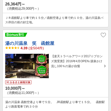
26,364円～
（消費税込29,000円～）
ＪＲ函館駅より車で約１５分／函館空港より車で約１０分。湯の川温泉バ
ス停目の前の好立地。
湯の川温泉 笑 函館屋
4.39
(全504件)
【楽天トラベルアワード2017☆ブロン
ズ賞受賞】2016年4月OPEN♪源泉かけ
流し100％の湯が自慢
10,000円～
（消費税込11,000円～）
湯の川温泉 函館空港より車で５分。 JR函館駅より車で１５分。 函館駅
より路面電車で約３０分