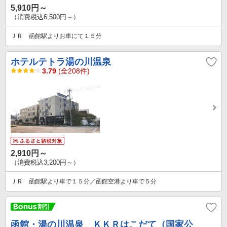
5,910円～
（消費税込6,500円～）
ＪＲ 函館駅よりお車にて１５分
ホテルテトラ湯の川温泉
3.79
(全208件)
2,910円～
（消費税込3,200円～）
ＪＲ 函館駅より車で１５分／函館空港より車で５分
函館・湯の川温泉 ＫＫＲはこだて（国家公