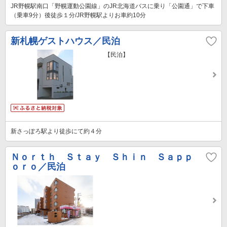
JR野幌駅南口「野幌運動公園線」のJR北海道バスに乗り「公園通」で下車
（乗車9分）後徒歩１分/JR野幌駅よりお車約10分
新札幌ゲストハウス／民泊
【民泊】
新さっぽろ駅より徒歩にて約４分
Ｎｏｒｔｈ Ｓｔａｙ Ｓｈｉｎ Ｓａｐｐ
ｏｒｏ／民泊