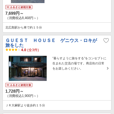
7,699円～
（消費税込8,468円～）
北広島駅から車で約１５分
ＧＵＥＳＴ ＨＯＵＳＥ ゲニウス・ロキが
旅をした
4.0
(全3件)
”暮らすように旅をする”をコンセプトに
生まれた交流の場です。商店街の日常
をお楽しみください。
1,728円～
（消費税込1,900円～）
ＪＲ大麻駅より徒歩約１５分