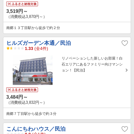
3,519円～
（消費税込3,870円～）
南郷１３丁目駅から徒歩で約２分
ヒルズガーデン本通／民泊
1.33
(全4件)
リノベーションした新しいお部屋！白
石エリアにあるファミリー向けマンシ
ョン！【民泊】
3,484円～
（消費税込3,832円～）
南郷７丁目駅から徒歩で約３分
こんにちわハウス／民泊