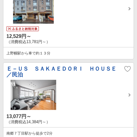
12,529円～
（消費税込13,781円～）
上野幌駅から車で約１３分
Ｅ－ＵＳ ＳＡＫＡＥＤＯＲＩ ＨＯＵＳＥ
／民泊
13,077円～
（消費税込14,384円～）
南郷７丁目駅から徒歩で2分