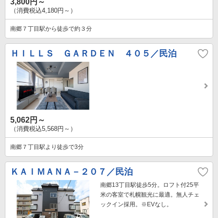
3,800円～
（消費税込4,180円～）
南郷７丁目駅から徒歩で約３分
ＨＩＬＬＳ ＧＡＲＤＥＮ ４０５／民泊
5,062円～
（消費税込5,568円～）
南郷７丁目駅より徒歩で3分
ＫＡＩＭＡＮＡ－２０７／民泊
南郷13丁目駅徒歩5分。ロフト付25平
米の客室で札幌観光に最適。無人チェ
ックイン採用。※EVなし。