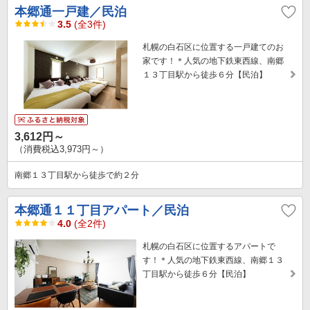
本郷通一戸建／民泊
3.5
(全3件)
札幌の白石区に位置する一戸建てのお
家です！＊人気の地下鉄東西線、南郷
１３丁目駅から徒歩６分【民泊】
3,612円～
（消費税込3,973円～）
南郷１３丁目駅から徒歩で約２分
本郷通１１丁目アパート／民泊
4.0
(全2件)
札幌の白石区に位置するアパートで
す！＊人気の地下鉄東西線、南郷１３
丁目駅から徒歩６分【民泊】