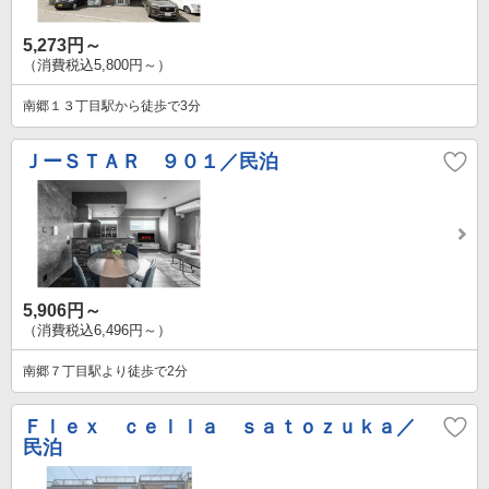
5,273円～
（消費税込5,800円～）
南郷１３丁目駅から徒歩で3分
ＪーＳＴＡＲ ９０１／民泊
5,906円～
（消費税込6,496円～）
南郷７丁目駅より徒歩で2分
Ｆｌｅｘ ｃｅｌｌａ ｓａｔｏｚｕｋａ／
民泊