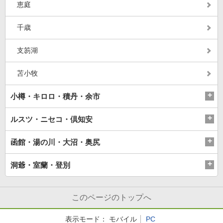
恵庭
千歳
支笏湖
苫小牧
小樽・キロロ・積丹・余市
ルスツ・ニセコ・倶知安
函館・湯の川・大沼・奥尻
洞爺・室蘭・登別
このページのトップへ
表示モード：
モバイル
PC