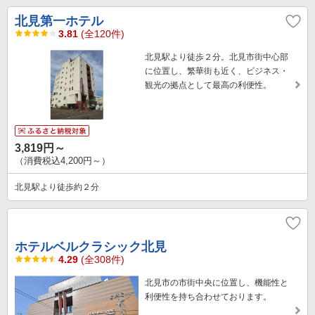
北見第一ホテル
3.81
(全120件)
北見駅より徒歩２分。北見市街中心部
に位置し、繁華街も近く、ビジネス・
観光の拠点として最高の利便性。
3,819円～
（消費税込4,200円～）
北見駅より徒歩約２分
ホテルベルクラシック北見
4.29
(全308件)
北見市の市街中央に位置し、機能性と
利便性を持ち合わせております。