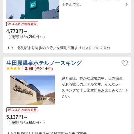
ホテルです。
4,773円～
（消費税込5,250円～）
ＪＲ 北見駅より徒歩約８分／女満別空港よりバスにて約４０分
生田原温泉ホテルノースキング
3.98
(全244件)
緑と清流。静かな環境の中、天然温泉
がある癒しのホテルです。そんなノー
スキングで非日常空間をお楽しみくだ
さい。
5,137円～
（消費税込5,650円～）
ＪＲ生田原駅より徒歩３分/遠軽市街から車で20分