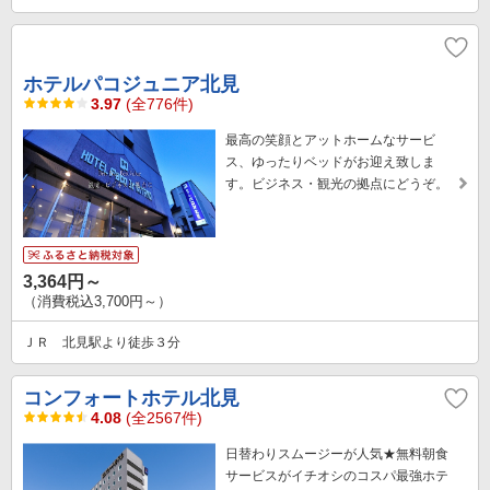
ホテルパコジュニア北見
3.97
(全776件)
最高の笑顔とアットホームなサービ
ス、ゆったりベッドがお迎え致しま
す。ビジネス・観光の拠点にどうぞ。
3,364円～
（消費税込3,700円～）
ＪＲ 北見駅より徒歩３分
コンフォートホテル北見
4.08
(全2567件)
日替わりスムージーが人気★無料朝食
サービスがイチオシのコスパ最強ホテ