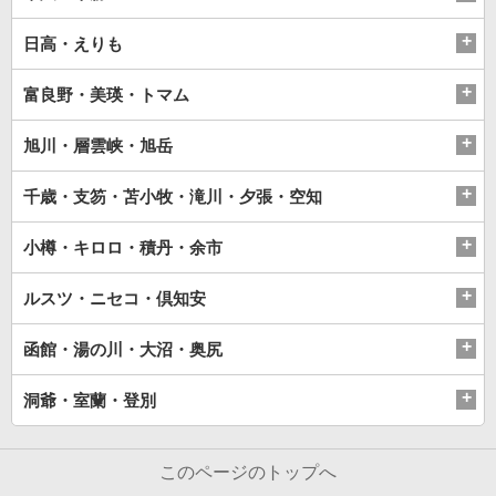
日高・えりも
富良野・美瑛・トマム
旭川・層雲峡・旭岳
千歳・支笏・苫小牧・滝川・夕張・空知
小樽・キロロ・積丹・余市
ルスツ・ニセコ・倶知安
函館・湯の川・大沼・奥尻
洞爺・室蘭・登別
このページのトップへ