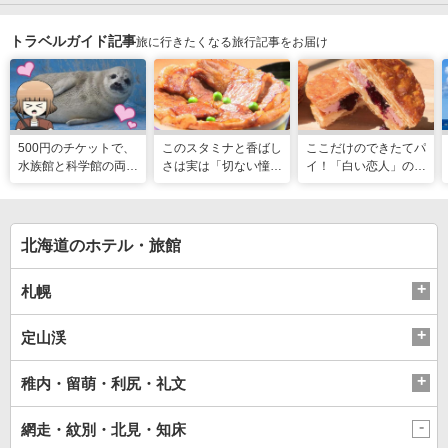
トラベルガイド記事
旅に行きたくなる旅行記事をお届け
500円のチケットで、
このスタミナと香ばし
ここだけのできたてパ
水族館と科学館の両方
さは実は「切ない憧
イ！「白い恋人」の石
入れる！？お得感満載
れ」だった…！北海道
屋製菓直営初のオープ
の超穴場スポット！
グルメ「豚丼」のヒミ
ンキッチンが函館に
ツ
北海道のホテル・旅館
札幌
定山渓
稚内・留萌・利尻・礼文
網走・紋別・北見・知床