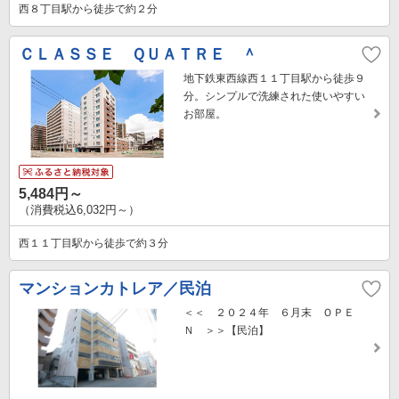
西８丁目駅から徒歩で約２分
ＣＬＡＳＳＥ ＱＵＡＴＲＥ ＾
地下鉄東西線西１１丁目駅から徒歩９
分。シンプルで洗練された使いやすい
お部屋。
5,484円～
（消費税込6,032円～）
西１１丁目駅から徒歩で約３分
マンションカトレア／民泊
＜＜ ２０２４年 ６月末 ＯＰＥ
Ｎ ＞＞【民泊】