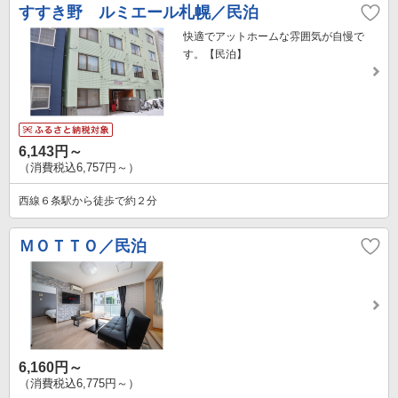
すすき野 ルミエール札幌／民泊
快適でアットホームな雰囲気が自慢で
す。【民泊】
6,143円～
（消費税込6,757円～）
西線６条駅から徒歩で約２分
ＭＯＴＴＯ／民泊
6,160円～
（消費税込6,775円～）