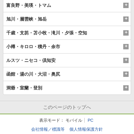
富良野・美瑛・トマム
旭川・層雲峡・旭岳
千歳・支笏・苫小牧・滝川・夕張・空知
小樽・キロロ・積丹・余市
ルスツ・ニセコ・倶知安
函館・湯の川・大沼・奥尻
洞爺・室蘭・登別
このページのトップへ
表示モード：
モバイル
PC
会社情報／標識等
個人情報保護方針