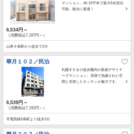
マンション。48.19平米で最大8名宿泊
可能、観光に最適！
6,534円～
（消費税込7,187円～）
山鼻９条駅から徒歩で2分
華月１０２／民泊
札幌すすきの徒歩圏内の新築デザイナ
ーズマンション。清潔で洗練された空
間と充実したキッチンが魅力です。
6,539円～
（消費税込7,192円～）
市電西線6条駅より徒歩3分