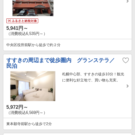
5,941円～
（消費税込6,535円～）
中央区役所前駅から徒歩で約２分
すすきの周辺まで徒歩圏内 グランステラ／
民泊
札幌中心部、すすきの徒歩10分！観光
に便利な好立地で、買い物も充実。
5,972円～
（消費税込6,569円～）
東本願寺前駅から徒歩で2分