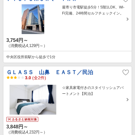
最寄り市電駅徒歩5分！5階1LDK、Wi-
Fi完備、24時間セルフチェックイン。
3,754円～
（消費税込4,129円～）
中央区役所前駅から徒歩で1分
ＧＬＡＳＳ 山鼻 ＥＡＳＴ／民泊
3.0
(全2件)
☆家具家電付きのスタイリッシュアパ
ートメント【民泊】
3,848円～
（消費税込4,232円～）