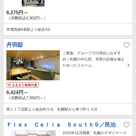
6,275円～
（消費税込6,902円～）
市電西線6条駅より徒歩3分
丹羽邸
ご家族、グループでの滞在におすす
め！札幌の中心部、充実の設備を備え
たゆったりルーム。
6,424円～
（消費税込7,066円～）
西１１丁目駅より徒歩約５分、札幌駅から車で約１０分
Ｆｌｅｘ Ｃｅｌｌａ Ｓｏｕｔｈ９／民泊
2025年12月開業、札幌のデザイナーズ