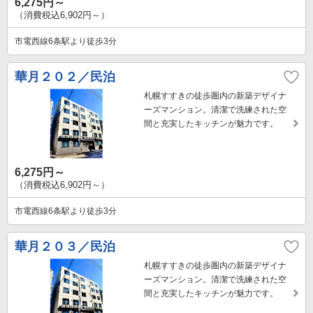
6,275円～
（消費税込6,902円～）
市電西線6条駅より徒歩3分
華月２０２／民泊
札幌すすきの徒歩圏内の新築デザイナ
ーズマンション。清潔で洗練された空
間と充実したキッチンが魅力です。
6,275円～
（消費税込6,902円～）
市電西線6条駅より徒歩3分
華月２０３／民泊
札幌すすきの徒歩圏内の新築デザイナ
ーズマンション。清潔で洗練された空
間と充実したキッチンが魅力です。