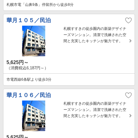
札幌市電「山鼻9条」停留所から徒歩8分
華月１０５／民泊
札幌すすきの徒歩圏内の新築デザイナ
ーズマンション。清潔で洗練された空
間と充実したキッチンが魅力です。
5,625円～
（消費税込6,187円～）
市電西線6条駅より徒歩3分
華月１０６／民泊
札幌すすきの徒歩圏内の新築デザイナ
ーズマンション。清潔で洗練された空
間と充実したキッチンが魅力です。
5,625円～