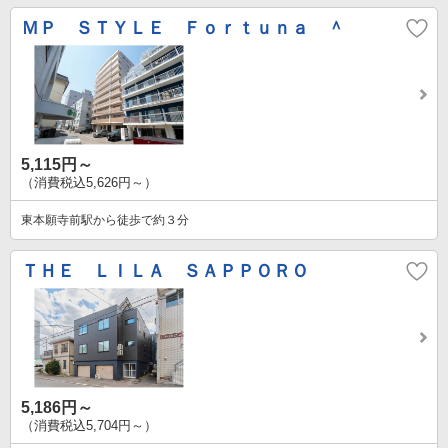
ＭＰ ＳＴＹＬＥ Ｆｏｒｔｕｎａ ＾
5,115円～
（消費税込5,626円～）
東本願寺前駅から徒歩で約３分
ＴＨＥ ＬＩＬＡ ＳＡＰＰＯＲＯ
5,186円～
（消費税込5,704円～）