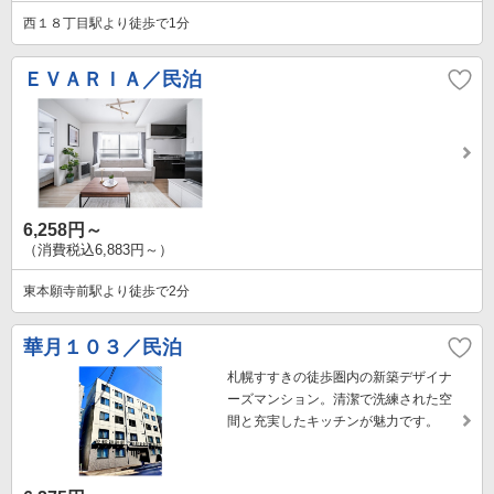
西１８丁目駅より徒歩で1分
ＥＶＡＲＩＡ／民泊
6,258円～
（消費税込6,883円～）
東本願寺前駅より徒歩で2分
華月１０３／民泊
札幌すすきの徒歩圏内の新築デザイナ
ーズマンション。清潔で洗練された空
間と充実したキッチンが魅力です。