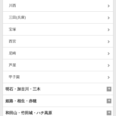
川西
三田(兵庫)
宝塚
西宮
尼崎
芦屋
甲子園
明石・加古川・三木
姫路・相生・赤穂
和田山・竹田城・ハチ高原