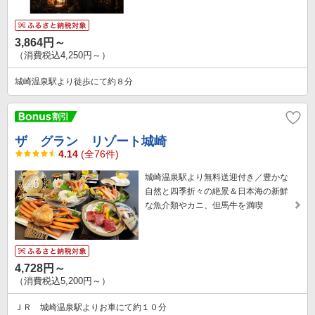
3,864円～
（消費税込4,250円～）
城崎温泉駅より徒歩にて約８分
ザ グラン リゾート城崎
4.14
(全76件)
城崎温泉駅より無料送迎付き／豊かな
自然と四季折々の絶景＆日本海の新鮮
な魚介類やカニ、但馬牛を満喫
4,728円～
（消費税込5,200円～）
ＪＲ 城崎温泉駅よりお車にて約１０分