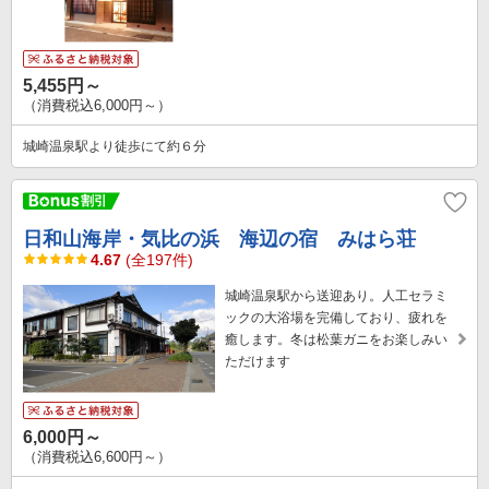
5,455円～
（消費税込6,000円～）
城崎温泉駅より徒歩にて約６分
日和山海岸・気比の浜 海辺の宿 みはら荘
4.67
(全197件)
城崎温泉駅から送迎あり。人工セラミ
ックの大浴場を完備しており、疲れを
癒します。冬は松葉ガニをお楽しみい
ただけます
6,000円～
（消費税込6,600円～）