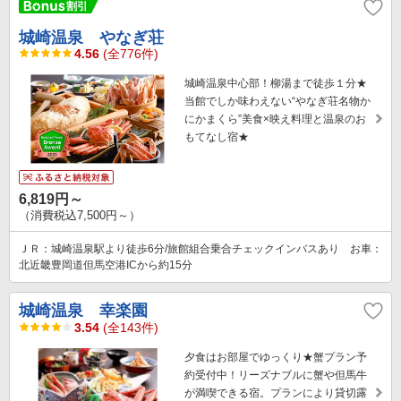
城崎温泉 やなぎ荘
4.56
(全776件)
城崎温泉中心部！柳湯まで徒歩１分★
当館でしか味わえない“やなぎ荘名物か
にかまくら”美食×映え料理と温泉のお
もてなし宿★
6,819円～
（消費税込7,500円～）
ＪＲ：城崎温泉駅より徒歩6分/旅館組合乗合チェックインバスあり お車：
北近畿豊岡道但馬空港ICから約15分
城崎温泉 幸楽園
3.54
(全143件)
夕食はお部屋でゆっくり★蟹プラン予
約受付中！リーズナブルに蟹や但馬牛
が満喫できる宿。プランにより貸切露