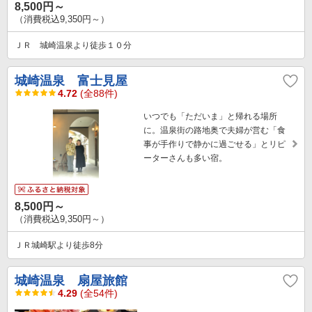
8,500円～
（消費税込9,350円～）
ＪＲ 城崎温泉より徒歩１０分
城崎温泉 富士見屋
4.72
(全88件)
いつでも「ただいま」と帰れる場所
に。温泉街の路地奥で夫婦が営む「食
事が手作りで静かに過ごせる」とリピ
ーターさんも多い宿。
8,500円～
（消費税込9,350円～）
ＪＲ城崎駅より徒歩8分
城崎温泉 扇屋旅館
4.29
(全54件)