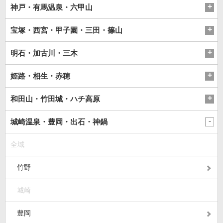
神戸・有馬温泉・六甲山
宝塚・西宮・甲子園・三田・篠山
明石・加古川・三木
姫路・相生・赤穂
和田山・竹田城・ハチ高原
城崎温泉・豊岡・出石・神鍋
全域
竹野
城崎
豊岡