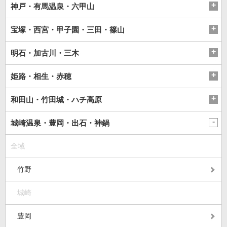
神戸・有馬温泉・六甲山
宝塚・西宮・甲子園・三田・篠山
明石・加古川・三木
姫路・相生・赤穂
和田山・竹田城・ハチ高原
城崎温泉・豊岡・出石・神鍋
全域
竹野
城崎
豊岡