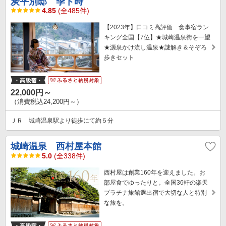
炭平別邸 季ト時
4.85
(全485件)
【2023年】口コミ高評価 食事宿ラン
キング全国【7位】★城崎温泉街を一望
★源泉かけ流し温泉★謎解き＆そぞろ
歩きセット
22,000円～
（消費税込24,200円～）
ＪＲ 城崎温泉駅より徒歩にて約５分
城崎温泉 西村屋本館
5.0
(全338件)
西村屋は創業160年を迎えました。お
部屋食でゆったりと。全国36軒の楽天
プラチナ旅館選出宿で大切な人と特別
な旅を。