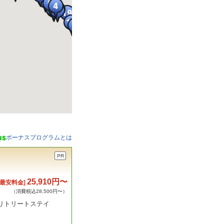
ボーナスプログラムとは
PR
25,910円〜
[最安料金]
（消費税込28,500円〜）
里山リトリートステイ