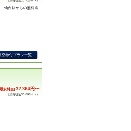
（消費税込16,720円〜）
! 仙台駅からの無料送
航空券付プラン一覧
32,364円〜
[最安料金]
（消費税込35,600円〜）