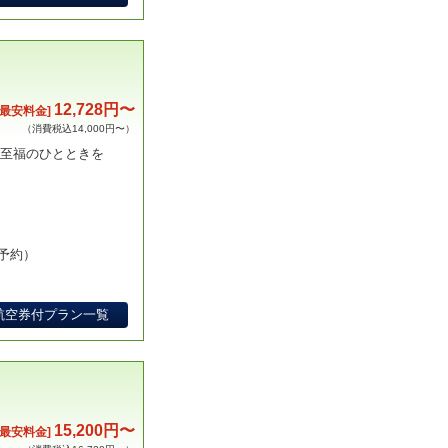
12,728円〜
[最安料金]
（消費税込14,000円〜）
で至福のひとときを
予約）
航空券付プラン一覧
15,200円〜
[最安料金]