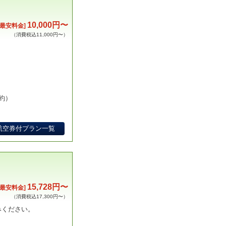
10,000円〜
[最安料金]
（消費税込11,000円〜）
！
約）
航空券付プラン一覧
15,728円〜
[最安料金]
（消費税込17,300円〜）
みください。