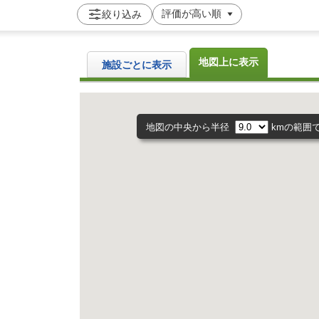
絞り込み
地図上に表示
施設ごとに表示
地図の中央から半径
kmの範囲