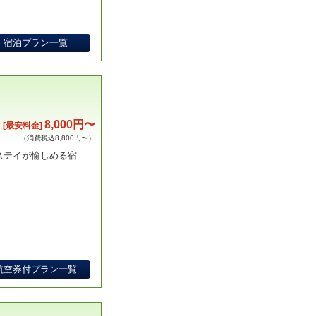
宿泊プラン一覧
8,000円〜
[最安料金]
（消費税込8,800円〜）
ステイが愉しめる宿
航空券付プラン一覧