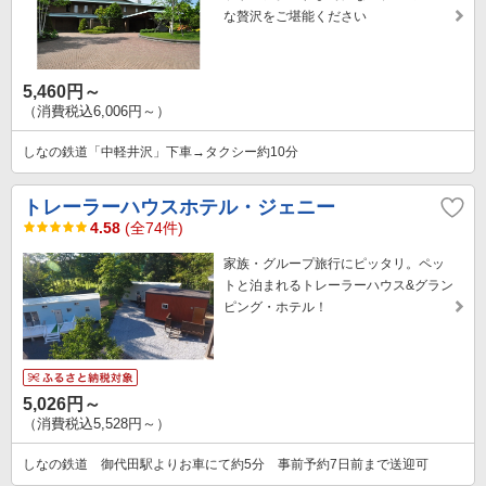
な贅沢をご堪能ください
5,460円～
（消費税込6,006円～）
しなの鉄道「中軽井沢」下車→タクシー約10分
トレーラーハウスホテル・ジェニー
4.58
(全74件)
家族・グループ旅行にピッタリ。ペッ
トと泊まれるトレーラーハウス&グラン
ピング・ホテル！
5,026円～
（消費税込5,528円～）
しなの鉄道 御代田駅よりお車にて約5分 事前予約7日前まで送迎可