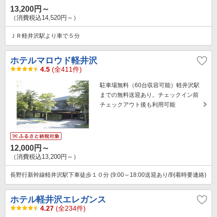
13,200円～
（消費税込14,520円～）
ＪＲ軽井沢駅より車で５分
ホテルマロウド軽井沢
4.5
(全411件)
駐車場無料（60台収容可能）軽井沢駅
までの無料送迎あり。チェックイン前
チェックアウト後も利用可能
12,000円～
（消費税込13,200円～）
長野行新幹線軽井沢駅下車徒歩１０分 (9:00～18:00送迎あり/到着時要連絡)
ホテル軽井沢エレガンス
4.27
(全234件)