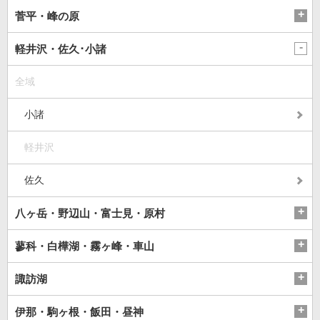
菅平・峰の原
軽井沢・佐久･小諸
全域
小諸
軽井沢
佐久
八ヶ岳・野辺山・富士見・原村
蓼科・白樺湖・霧ヶ峰・車山
諏訪湖
伊那・駒ヶ根・飯田・昼神