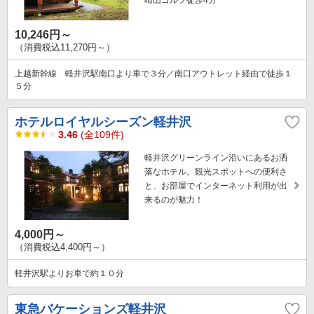
10,246円～
（消費税込11,270円～）
上越新幹線 軽井沢駅南口より車で３分／南口アウトレット経由で徒歩１
５分
ホテルロイヤルシーズン軽井沢
3.46
(全109件)
軽井沢グリーンライン沿いにあるお洒
落なホテル。観光スポットへの便利さ
と、お部屋でインターネット利用が出
来るのが魅力！
4,000円～
（消費税込4,400円～）
軽井沢駅よりお車で約１０分
東急バケーションズ軽井沢