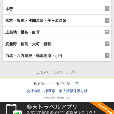
木曽
松本・塩尻・浅間温泉・美ヶ原温泉
上高地・乗鞍・白骨
安曇野・穂高・大町・豊科
白馬・八方尾根・栂池高原・小谷
このページのトップへ
表示モード：
モバイル
PC
会社情報／標識等
個人情報保護方針
© Rakuten Group, Inc.