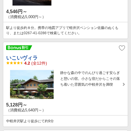
4,546円～
（消費税込5,000円～）
駅より徒歩約８分。携帯の地図アプリで軽井沢ペンション佐藤のぬくも
り、または0267-41-0286で検索してください。
いこいヴィラ
4.2
(全12件)
静かな森の中でのんびり過ごす安らぎ
と憩いの宿。小さな宿だからこその落
ち着いた雰囲気の中軽井沢を満喫
5,128円～
（消費税込5,640円～）
中軽井沢駅より徒歩にて約9分