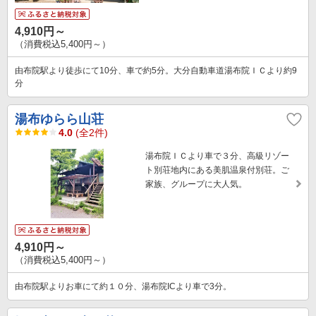
4,910円～
（消費税込5,400円～）
由布院駅より徒歩にて10分、車で約5分。大分自動車道湯布院ＩＣより約9
分
湯布ゆらら山荘
4.0
(全2件)
湯布院ＩＣより車で３分、高級リゾー
ト別荘地内にある美肌温泉付別荘。ご
家族、グループに大人気。
4,910円～
（消費税込5,400円～）
由布院駅よりお車にて約１０分、湯布院ICより車で3分。