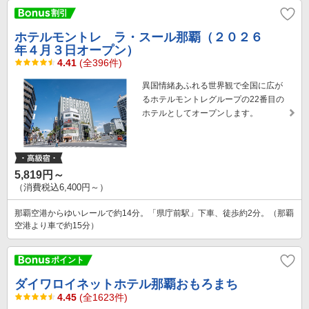
ホテルモントレ ラ・スール那覇（２０２６
年４月３日オープン）
4.41
(全396件)
異国情緒あふれる世界観で全国に広が
るホテルモントレグループの22番目の
ホテルとしてオープンします。
5,819円～
（消費税込6,400円～）
那覇空港からゆいレールで約14分。「県庁前駅」下車、徒歩約2分。（那覇
空港より車で約15分）
ダイワロイネットホテル那覇おもろまち
4.45
(全1623件)