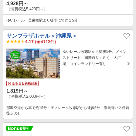
4,928円～
（消費税込5,420円～）
ゆいレール 美栄橋駅より徒歩にて約１5分
サンプラザホテル＜沖縄県＞
4.17
(全4113件)
ゆいレール牧志駅から徒歩5分。メイン
ストリート「国際通り」近く、大浴
場・コインランドリー有り。
1,819円～
（消費税込2,000円～）
那覇空港から車で約15分・モノレール牧志駅から徒歩5分・崇元寺バス停前
徒歩0分