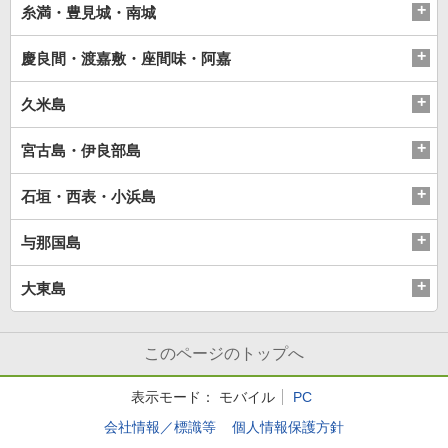
糸満・豊見城・南城
慶良間・渡嘉敷・座間味・阿嘉
久米島
宮古島・伊良部島
石垣・西表・小浜島
与那国島
大東島
このページのトップへ
表示モード：
モバイル
PC
会社情報／標識等
個人情報保護方針