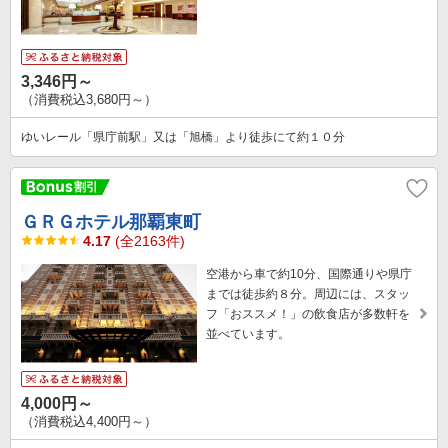
3,346円～
（消費税込3,680円～）
ゆいレール「県庁前駅」又は「旭橋」より徒歩にて約１０分
ＧＲＧホテル那覇東町
4.17
(全2163件)
空港から車で約10分、国際通りや県庁
までは徒歩約８分。周辺には、スタッ
フ「おススメ！」の飲食店が多数軒を
並べています。
4,000円～
（消費税込4,400円～）