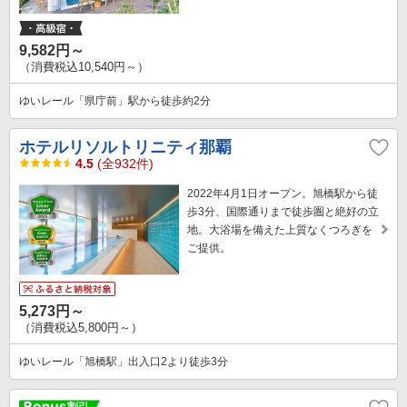
9,582円～
（消費税込10,540円～）
ゆいレール「県庁前」駅から徒歩約2分
ホテルリソルトリニティ那覇
4.5
(全932件)
2022年4月1日オープン。旭橋駅から徒
歩3分、国際通りまで徒歩圏と絶好の立
地。大浴場を備えた上質なくつろぎを
ご提供。
5,273円～
（消費税込5,800円～）
ゆいレール「旭橋駅」出入口2より徒歩3分