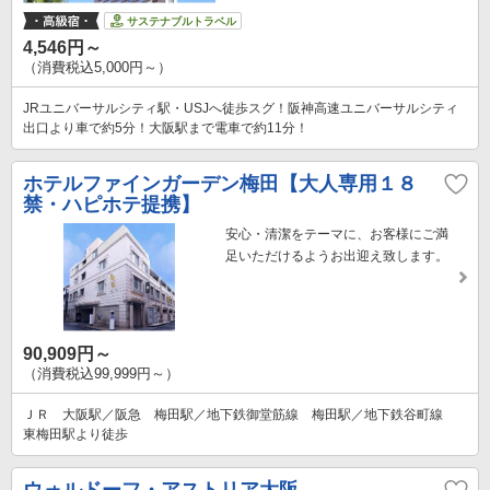
サステナブルトラベル
4,546円～
（消費税込5,000円～）
JRユニバーサルシティ駅・USJへ徒歩スグ！阪神高速ユニバーサルシティ
出口より車で約5分！大阪駅まで電車で約11分！
ホテルファインガーデン梅田【大人専用１８
禁・ハピホテ提携】
安心・清潔をテーマに、お客様にご満
足いただけるようお出迎え致します。
90,909円～
（消費税込99,999円～）
ＪＲ 大阪駅／阪急 梅田駅／地下鉄御堂筋線 梅田駅／地下鉄谷町線
東梅田駅より徒歩
ウォルドーフ・アストリア大阪