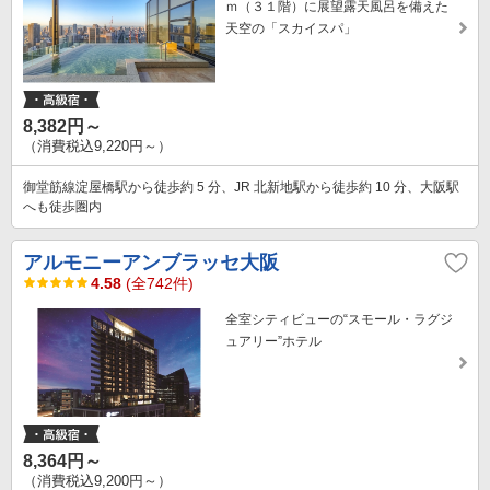
ｍ（３１階）に展望露天風呂を備えた
天空の「スカイスパ」
8,382円～
（消費税込9,220円～）
御堂筋線淀屋橋駅から徒歩約 5 分、JR 北新地駅から徒歩約 10 分、大阪駅
へも徒歩圏内
アルモニーアンブラッセ大阪
4.58
(全742件)
全室シティビューの“スモール・ラグジ
ュアリー”ホテル
8,364円～
（消費税込9,200円～）