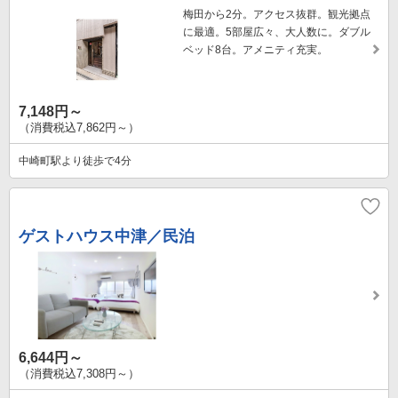
梅田から2分。アクセス抜群。観光拠点
に最適。5部屋広々、大人数に。ダブル
ベッド8台。アメニティ充実。
7,148円～
（消費税込7,862円～）
中崎町駅より徒歩で4分
ゲストハウス中津／民泊
6,644円～
（消費税込7,308円～）