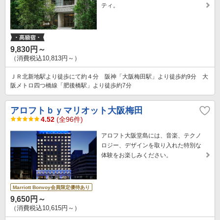
ティ。
9,830円～
（消費税込10,813円～）
ＪＲ北新地駅より徒歩にて約４分 阪神「大阪梅田駅」より徒歩約9分 大
阪メトロ四つ橋線「肥後橋駅」より徒歩約7分
アロフトｂｙマリオット大阪梅田
4.52
(全96件)
アロフト大阪堂島には、音楽、テクノ
ロジー、デザインを取り入れた特別な
体験をお楽しみください。
Marriott Bonvoy会員限定優待あり
9,650円～
（消費税込10,615円～）