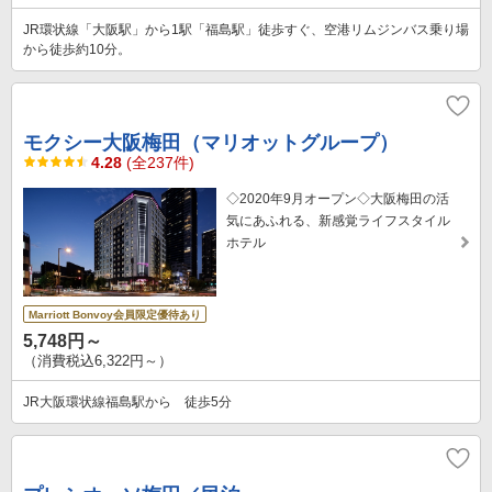
JR環状線「大阪駅」から1駅「福島駅」徒歩すぐ、空港リムジンバス乗り場
から徒歩約10分。
モクシー大阪梅田（マリオットグループ）
4.28
(全237件)
◇2020年9月オープン◇大阪梅田の活
気にあふれる、新感覚ライフスタイル
ホテル
Marriott Bonvoy会員限定優待あり
5,748円～
（消費税込6,322円～）
JR大阪環状線福島駅から 徒歩5分