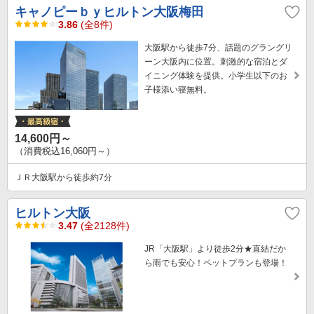
キャノピーｂｙヒルトン大阪梅田
3.86
(全8件)
大阪駅から徒歩7分、話題のグラングリ
ーン大阪内に位置。刺激的な宿泊とダ
イニング体験を提供。小学生以下のお
子様添い寝無料。
14,600円～
（消費税込16,060円～）
ＪＲ大阪駅から徒歩約7分
ヒルトン大阪
3.47
(全2128件)
JR「大阪駅」より徒歩2分★直結だか
ら雨でも安心！ペットプランも登場！