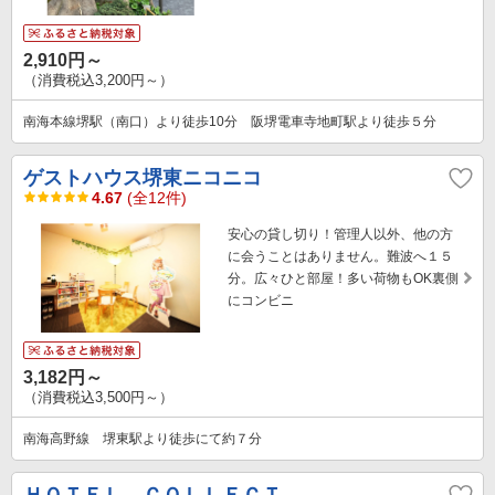
2,910円～
（消費税込3,200円～）
南海本線堺駅（南口）より徒歩10分 阪堺電車寺地町駅より徒歩５分
ゲストハウス堺東ニコニコ
4.67
(全12件)
安心の貸し切り！管理人以外、他の方
に会うことはありません。難波へ１５
分。広々ひと部屋！多い荷物もOK裏側
にコンビニ
3,182円～
（消費税込3,500円～）
南海高野線 堺東駅より徒歩にて約７分