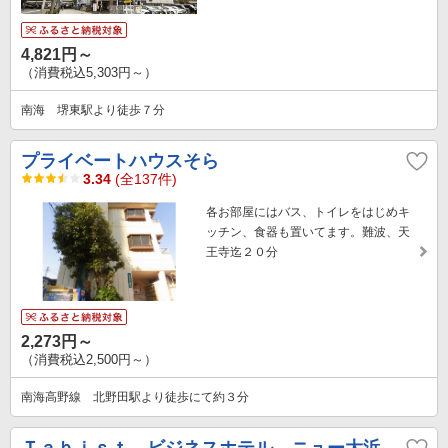
4,821円～
（消費税込5,303円～）
南海 堺東駅より徒歩７分
プライベートハウスそら
3.34
(全137件)
各お部屋にはバス、トイレをはじめキ
ッチン、食器も置いてます。難波、天
王寺迄２０分
2,273円～
（消費税込2,500円～）
南海高野線 北野田駅より徒歩にて約３分