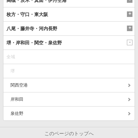
高槻・茨木・箕面・伊丹空港
枚方・守口・東大阪
八尾・藤井寺・河内長野
堺・岸和田・関空・泉佐野
全域
堺
関西空港
岸和田
泉佐野
このページのトップへ