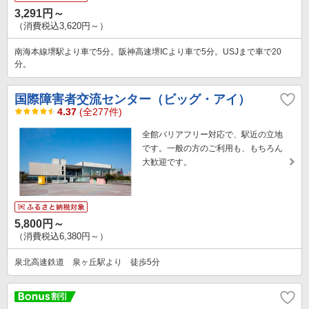
3,291円～
（消費税込3,620円～）
南海本線堺駅より車で5分。阪神高速堺ICより車で5分。USJまで車で20
分。
国際障害者交流センター（ビッグ・アイ）
4.37
(全277件)
全館バリアフリー対応で、駅近の立地
です。一般の方のご利用も、もちろん
大歓迎です。
5,800円～
（消費税込6,380円～）
泉北高速鉄道 泉ヶ丘駅より 徒歩5分