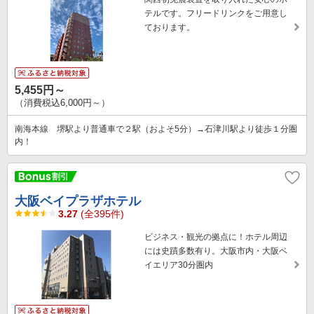
テルです。フリードリンクをご用意し
ております。
5,455円～
（消費税込6,000円～）
南海本線 堺駅より普通車で２駅（およそ5分）→石津川駅より徒歩１分圏
内！
大阪ベイプラザホテル
3.27
(全395件)
ビジネス・観光の拠点に！ホテル周辺
には史蹟多数有り。大阪市内・大阪ベ
イエリア30分圏内