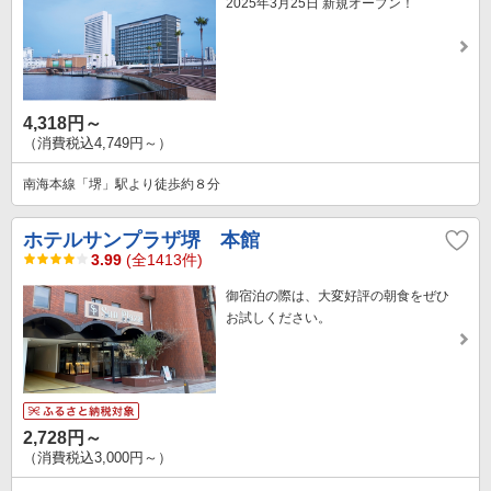
2025年3月25日 新規オープン！
4,318円～
（消費税込4,749円～）
南海本線「堺」駅より徒歩約８分
ホテルサンプラザ堺 本館
3.99
(全1413件)
御宿泊の際は、大変好評の朝食をぜひ
お試しください。
2,728円～
（消費税込3,000円～）