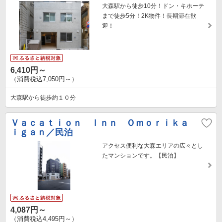
大森駅から徒歩10分！ドン・キホーテ
まで徒歩5分！2K物件！長期滞在歓
迎！
6,410円～
（消費税込7,050円～）
大森駅から徒歩約１０分
Ｖａｃａｔｉｏｎ Ｉｎｎ Ｏｍｏｒｉｋａ
ｉｇａｎ／民泊
アクセス便利な大森エリアの広々とし
たマンションです。【民泊】
4,087円～
（消費税込4,495円～）