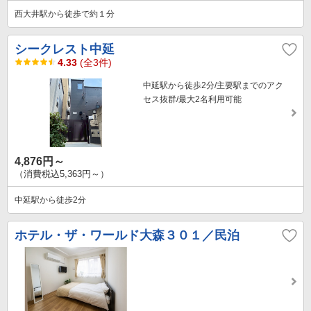
西大井駅から徒歩で約１分
シークレスト中延
4.33
(全3件)
中延駅から徒歩2分/主要駅までのアク
セス抜群/最大2名利用可能
4,876円～
（消費税込5,363円～）
中延駅から徒歩2分
ホテル・ザ・ワールド大森３０１／民泊