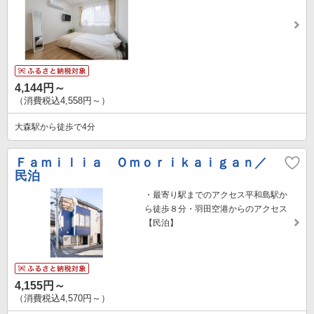
4,144円～
（消費税込4,558円～）
大森駅から徒歩で4分
Ｆａｍｉｌｉａ Ｏｍｏｒｉｋａｉｇａｎ／
民泊
・最寄り駅までのアクセス平和島駅か
ら徒歩８分・羽田空港からのアクセス
【民泊】
4,155円～
（消費税込4,570円～）