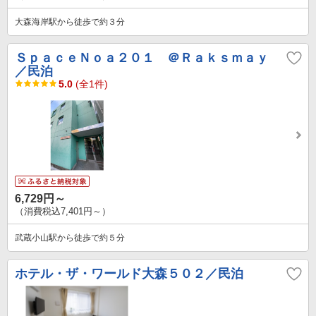
大森海岸駅から徒歩で約３分
ＳｐａｃｅＮｏａ２０１ ＠Ｒａｋｓｍａｙ
／民泊
5.0
(全1件)
6,729円～
（消費税込7,401円～）
武蔵小山駅から徒歩で約５分
ホテル・ザ・ワールド大森５０２／民泊