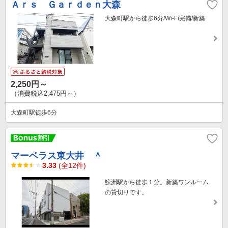
Ａｒｓ Ｇａｒｄｅｎ大森
大森町駅から徒歩6分/Wi-Fi完備/新築
2,250円～
（消費税込2,475円～）
大森町駅徒歩6分
マーベラス東大井 ＾
3.33
(全12件)
鮫洲駅から徒歩１分。新築ワンルーム
の貸切りです。