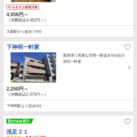
4,056円～
（消費税込4,461円～）
大森駅から徒歩で4分
下神明一軒家
風情漂う高雅な空間～駅徒歩3分/品川
貸切一軒家
2,250円～
（消費税込2,475円～）
下神明駅より徒歩4分
洗足２１