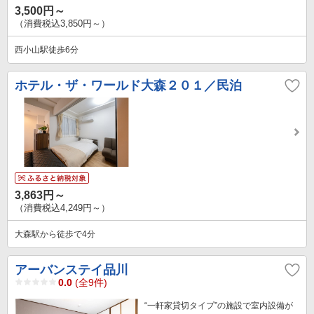
3,500円～
（消費税込3,850円～）
西小山駅徒歩6分
ホテル・ザ・ワールド大森２０１／民泊
3,863円～
（消費税込4,249円～）
大森駅から徒歩で4分
アーバンステイ品川
0.0
(全9件)
“一軒家貸切タイプ”の施設で室内設備が