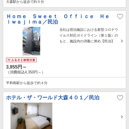
大森駅から徒歩で約５分
Ｈｏｍｅ Ｓｗｅｅｔ Ｏｆｆｉｃｅ Ｈｅ
ｉｗａｊｉｍａ／民泊
当社は宿泊施設における新型コロナウ
イルス対応ガイドライン（第１版）の
もと、施設内の消毒に努め【民泊】
3,955円～
（消費税込4,350円～）
平和島駅から徒歩で約４分
ホテル・ザ・ワールド大森４０１／民泊