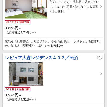
充実しています。 品川駅に近接してお
り、お台場・新宿・渋谷などにも電車
１本と便利。
3,868円～
（消費税込4,254円～）
京急線「新馬場駅」より徒歩３分、各線「品川駅」「大崎駅」から徒歩15
分、臨海線「天王洲アイル駅」から徒歩12分
レピュア大森レジデンス４０３／民泊
3,924円～
（消費税込4,316円～）