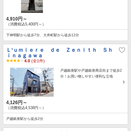
4,910円～
（消費税込5,400円～）
下神明駅から徒歩7分、大井町駅から徒歩12分
Ｌ’ｕｍｉｅｒｅ ｄｅ Ｚｅｎｉｔｈ Ｓｈ
ｉｎａｇａｗａ
4.0
(全1件)
戸越銀座駅や戸越銀座商店街まで徒歩2
分！お買い物しやすい便利な立地
4,126円～
（消費税込4,538円～）
戸越銀座駅から徒歩2分