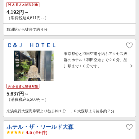
4,192円～
（消費税込4,611円～）
鮫洲駅から徒歩で約４分
Ｃ＆Ｊ ＨＯＴＥＬ
東京都心と羽田空港を結ぶアクセス抜
群のホテル！羽田空港まで２０分、品
川駅まで１０分です。
5,637円～
（消費税込6,200円～）
京浜急行大森海岸駅より徒歩約１分、ＪＲ大森駅より徒歩約７分
ホテル・ザ・ワールド大森
4.5
(全6件)