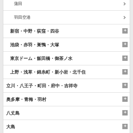
蒲田
羽田空港
新宿・中野・荻窪・四谷
池袋・赤羽・巣鴨・大塚
東京ドーム・飯田橋・御茶ノ水
上野・浅草・錦糸町・新小岩・北千住
立川・八王子・町田・府中・吉祥寺
奥多摩・青梅・羽村
八丈島
大島