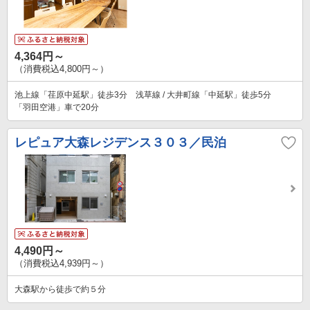
4,364円～
（消費税込4,800円～）
池上線「荏原中延駅」徒歩3分 浅草線 / 大井町線「中延駅」徒歩5分
「羽田空港」車で20分
レピュア大森レジデンス３０３／民泊
4,490円～
（消費税込4,939円～）
大森駅から徒歩で約５分