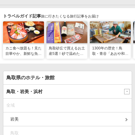
トラベルガイド記事
旅に行きたくなる旅行記事をお届け
カニ食べ放題も！見た
鳥取砂丘で買えるお土
1300年の歴史！鳥
目華やか、新鮮な魚介
産5選！砂で温めた
取・青谷「あおや和紙
の豪華海鮮丼|境港市
「砂たまご」や蟹の旨
工房」で和紙作り体験
み溢れるお出汁も♪
鳥取県のホテル・旅館
鳥取・岩美・浜村
全域
岩美
鳥取