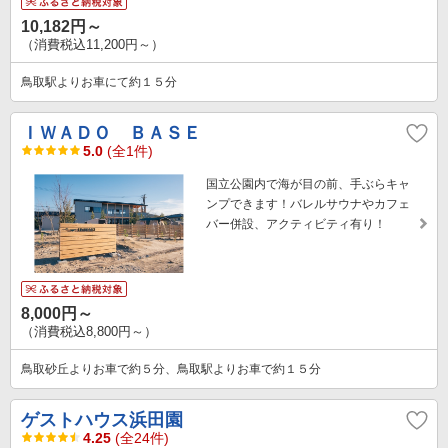
10,182円～
（消費税込11,200円～）
鳥取駅よりお車にて約１５分
ＩＷＡＤＯ ＢＡＳＥ
5.0
(全1件)
国立公園内で海が目の前、手ぶらキャ
ンプできます！バレルサウナやカフェ
バー併設、アクティビティ有り！
8,000円～
（消費税込8,800円～）
鳥取砂丘よりお車で約５分、鳥取駅よりお車で約１５分
ゲストハウス浜田園
4.25
(全24件)