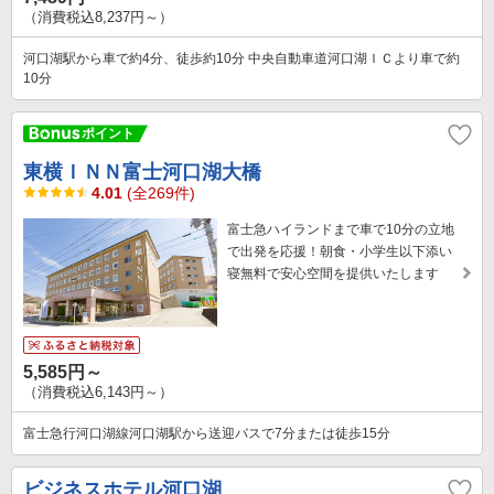
（消費税込8,237円～）
河口湖駅から車で約4分、徒歩約10分 中央自動車道河口湖ＩＣより車で約
10分
東横ＩＮＮ富士河口湖大橋
4.01
(全269件)
富士急ハイランドまで車で10分の立地
で出発を応援！朝食・小学生以下添い
寝無料で安心空間を提供いたします
5,585円～
（消費税込6,143円～）
富士急行河口湖線河口湖駅から送迎バスで7分または徒歩15分
ビジネスホテル河口湖