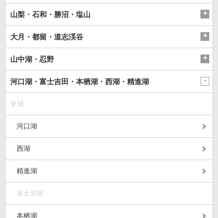
山梨・石和・勝沼・塩山
大月・都留・道志渓谷
山中湖・忍野
河口湖・富士吉田・本栖湖・西湖・精進湖
全域
河口湖
西湖
精進湖
富士吉田
本栖湖