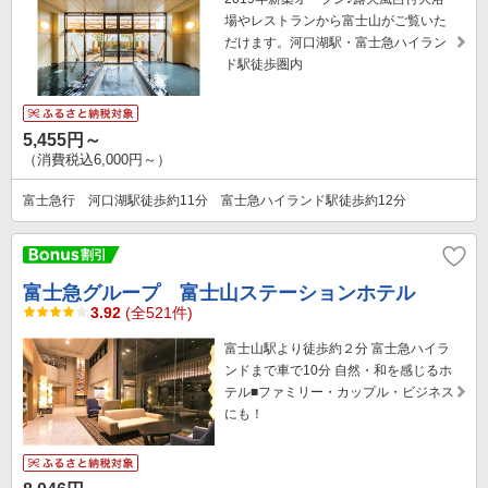
場やレストランから富士山がご覧いた
だけます。河口湖駅・富士急ハイラン
ド駅徒歩圏内
5,455円～
（消費税込6,000円～）
富士急行 河口湖駅徒歩約11分 富士急ハイランド駅徒歩約12分
富士急グループ 富士山ステーションホテル
3.92
(全521件)
富士山駅より徒歩約２分 富士急ハイラ
ンドまで車で10分 自然・和を感じるホ
テル■ファミリー・カップル・ビジネス
にも！