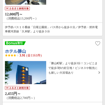
12,000円～
（消費税込13,200円～）
伊予鉄バス１０番線「日尾公園前」バス停から徒歩０分／伊予鉄・郊外電
車横河原線「久米駅」より徒歩３分
ホテル勝山
3.91
(全1161件)
「勝山町駅」より徒歩3分！コンビニま
で徒歩5秒の好立地！ビジネスや観光に
も嬉しい大浴場あり
2,455円～
（消費税込2,700円～）