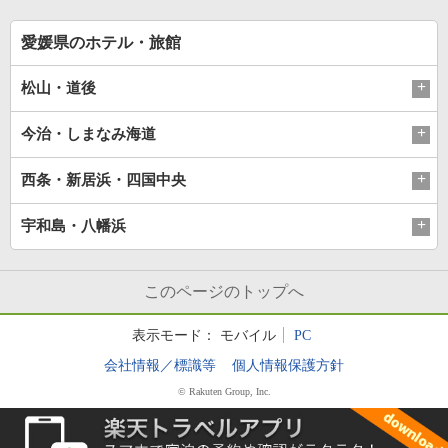
な時間
を楽しむ
愛媛県のホテル・旅館
松山・道後
今治・しまなみ海道
西条・新居浜・四国中央
宇和島・八幡浜
このページのトップへ
表示モード：
モバイル
PC
会社情報／標識等
個人情報保護方針
© Rakuten Group, Inc.