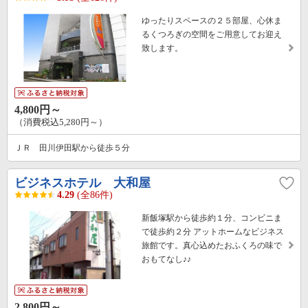
ゆったりスペースの２５部屋、心休ま
るくつろぎの空間をご用意してお迎え
致します。
4,800円～
（消費税込5,280円～）
ＪＲ 田川伊田駅から徒歩５分
ビジネスホテル 大和屋
4.29
(全86件)
新飯塚駅から徒歩約１分、コンビニま
で徒歩約２分 アットホームなビジネス
旅館です。真心込めたおふくろの味で
おもてなし♪♪
2,800円～