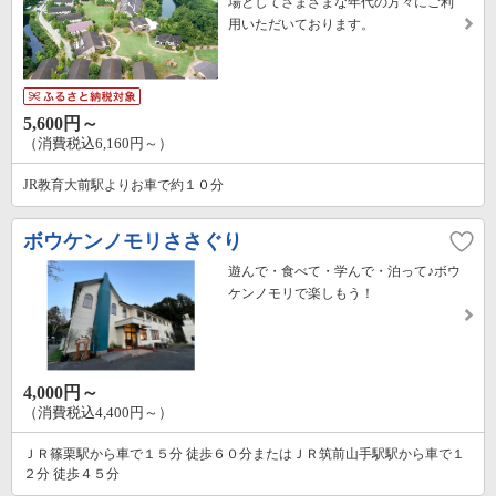
場としてさまざまな年代の方々にご利
用いただいております。
5,600円～
（消費税込6,160円～）
JR教育大前駅よりお車で約１０分
ボウケンノモリささぐり
遊んで・食べて・学んで・泊って♪ボウ
ケンノモリで楽しもう！
4,000円～
（消費税込4,400円～）
ＪＲ篠栗駅から車で１５分 徒歩６０分またはＪＲ筑前山手駅駅から車で１
２分 徒歩４５分