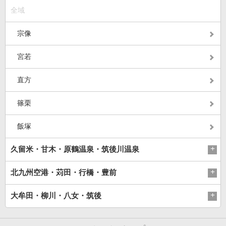
全域
宗像
宮若
直方
篠栗
飯塚
久留米・甘木・原鶴温泉・筑後川温泉
北九州空港・苅田・行橋・豊前
大牟田・柳川・八女・筑後