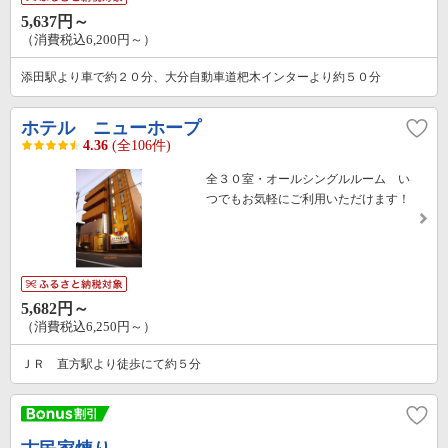
5,637円～
（消費税込6,200円～）
添田駅より車で約２０分、大分自動車道杷木インターより約５０分
ホテル ニューホープ
4.36
(全106件)
全３０室・オールシングルルーム い
つでもお気軽にご利用いただけます！
5,682円～
（消費税込6,250円～）
ＪＲ 直方駅より徒歩にて約５分