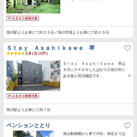
旭川駅よりお車にて約２５分／旭川空港よりお車にて約１５分
Ｓｔａｙ Ａｓａｈｉｋａｗａ 琴
5.0
(全26件)
Ｓｔａｙ Ａｓａｈｉｋａｗａ 琴は
８月にＯＰＥＮしたばかりの旭川市に
ある無人宿泊施設です。
旭川駅よりお車にて約７分
ペンションととり
旭山動物園から車で10分。旭岳までは