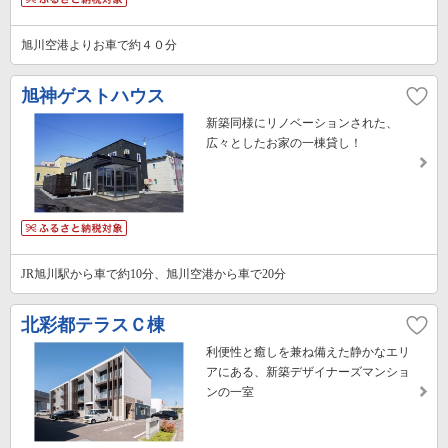
旭川空港よりお車で約４０分
旭神ゲストハウス
新築同様にリノベーションされた、
広々としたお家の一棟貸し！
JR旭川駅から車で約10分、旭川空港から車で20分
北彩都テラスＣ棟
利便性と癒しを兼ね備えた静かなエリ
アにある、新築デザイナーズマンショ
ンの一室