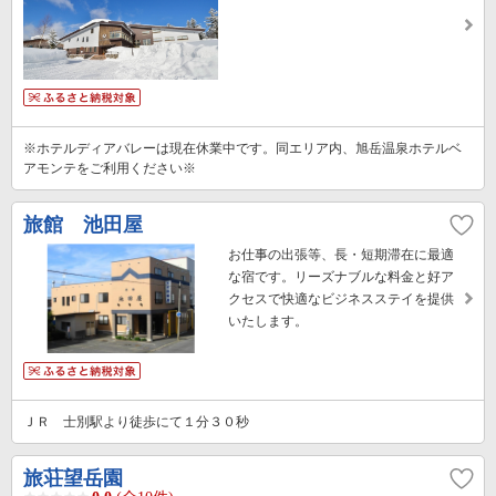
※ホテルディアバレーは現在休業中です。同エリア内、旭岳温泉ホテルベ
アモンテをご利用ください※
旅館 池田屋
お仕事の出張等、長・短期滞在に最適
な宿です。リーズナブルな料金と好ア
クセスで快適なビジネスステイを提供
いたします。
ＪＲ 士別駅より徒歩にて１分３０秒
旅荘望岳園