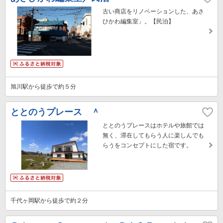
古い商店をリノベーションした、あさ
ひかわ編集室」。【民泊】
旭川駅から徒歩で約５分
ととのうプレース ＾
ととのうプレースはホテルや旅館では
無く、滞在してもらう人に楽しんでも
らうをコンセプトにした宿です。
千代ヶ岡駅から徒歩で約２分