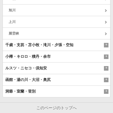
旭川
上川
層雲峡
千歳・支笏・苫小牧・滝川・夕張・空知
小樽・キロロ・積丹・余市
ルスツ・ニセコ・倶知安
函館・湯の川・大沼・奥尻
洞爺・室蘭・登別
このページのトップへ