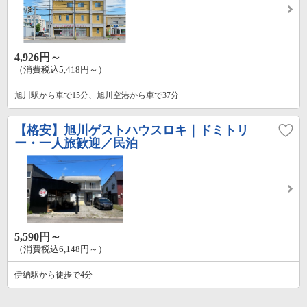
4,926円～
（消費税込5,418円～）
旭川駅から車で15分、旭川空港から車で37分
【格安】旭川ゲストハウスロキ｜ドミトリ
ー・一人旅歓迎／民泊
5,590円～
（消費税込6,148円～）
伊納駅から徒歩で4分