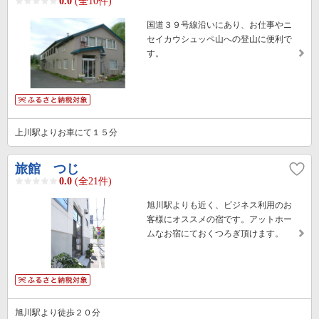
0.0
(全10件)
国道３９号線沿いにあり、お仕事やニ
セイカウシュッペ山への登山に便利で
す。
上川駅よりお車にて１５分
旅館 つじ
0.0
(全21件)
旭川駅よりも近く、ビジネス利用のお
客様にオススメの宿です。アットホー
ムなお宿にておくつろぎ頂けます。
旭川駅より徒歩２０分