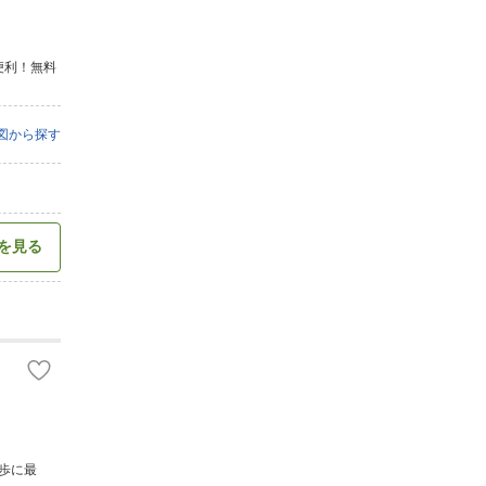
便利！無料
図から探す
を見る
歩に最