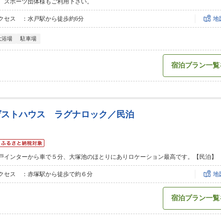
。スポーツ団体様もご利用下さい。
クセス ：水戸駅から徒歩約6分
地
大浴場
駐車場
宿泊プラン一覧
ゲストハウス ラグナロック／民泊
戸インターから車で５分、大塚池のほとりにありロケーション最高です。【民泊】
クセス ：赤塚駅から徒歩で約６分
地
宿泊プラン一覧