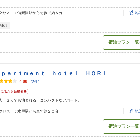
クセス ：偕楽園駅から徒歩で約８分
地
駐車場
宿泊プラン一覧
ａｐａｒｔｍｅｎｔ ｈｏｔｅｌ ＨＯＲＩ
4.00
（2件）
人、３人でも泊まれる、コンパクトなアパート。
クセス ：水戸駅から車で約２０分
地
宿泊プラン一覧