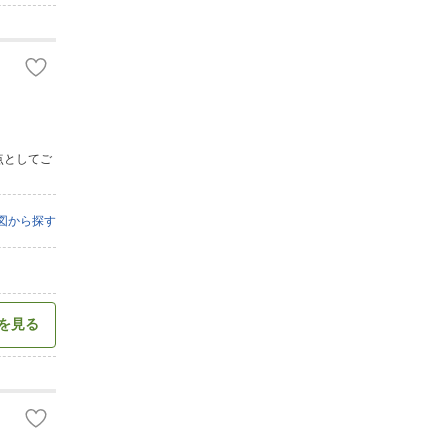
点としてご
図から探す
を見る