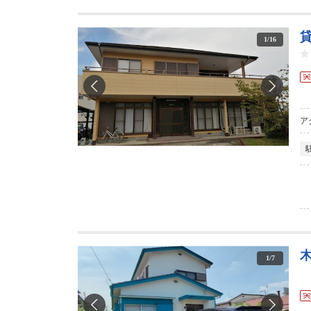
1
/
16
ア
1
/
7