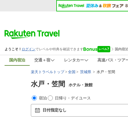
国内宿泊
交通＋宿
レンタカー
高速バス・ツア
楽天トラベルトップ
>
全国
>
茨城県
> 水戸・笠間
水戸・笠間
ホテル・旅館
宿泊
日帰り・デイユース
日付指定なし