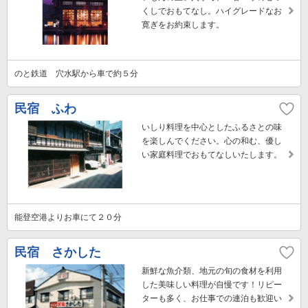
くしでおもてなし。ハイグレードなお
寛ぎをお約束します。
のと鉄道 穴水駅から車で約５分
民宿 ふわ
いしり料理を中心としたふるさとの味
を楽しんでください。心の和む、優し
い家庭料理でおもてなしいたします。
能登空港よりお車にて２０分
民宿 さかした
新鮮な魚介類、地元の旬の食材を利用
した美味しい料理が自慢です！リピー
ターも多く、お仕事での連泊も歓迎い