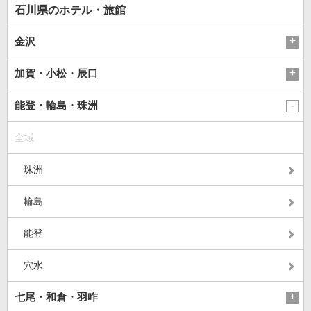
石川県のホテル・旅館
金沢
加賀・小松・辰口
能登・輪島・珠洲
全域
珠洲
輪島
能登
穴水
七尾・和倉・羽咋