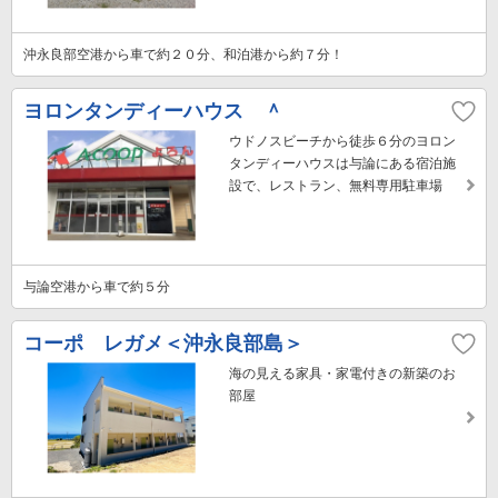
沖永良部空港から車で約２０分、和泊港から約７分！
ヨロンタンディーハウス ＾
ウドノスビーチから徒歩６分のヨロン
タンディーハウスは与論にある宿泊施
設で、レストラン、無料専用駐車場
与論空港から車で約５分
コーポ レガメ＜沖永良部島＞
海の見える家具・家電付きの新築のお
部屋