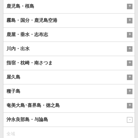
鹿児島・桜島
霧島・国分・鹿児島空港
鹿屋・垂水・志布志
川内・出水
指宿・枕崎・南さつま
屋久島
種子島
奄美大島･喜界島・徳之島
沖永良部島・与論島
全域