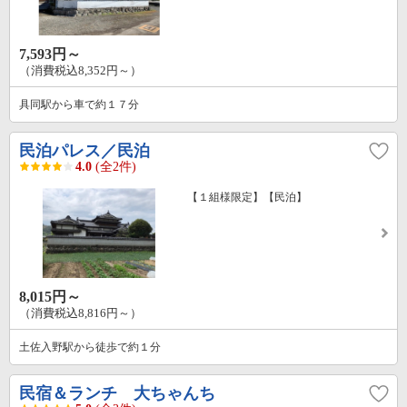
7,593円～
（消費税込8,352円～）
具同駅から車で約１７分
民泊パレス／民泊
4.0
(全2件)
【１組様限定】【民泊】
8,015円～
（消費税込8,816円～）
土佐入野駅から徒歩で約１分
民宿＆ランチ 大ちゃんち