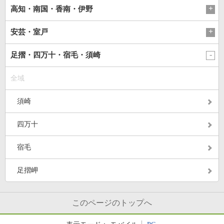
高知・南国・香南・伊野
安芸・室戸
足摺・四万十・宿毛・須崎
全域
須崎
四万十
宿毛
足摺岬
このページのトップへ