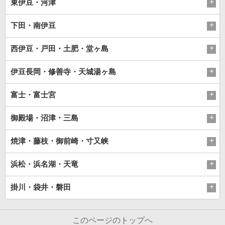
東伊豆・河津
下田・南伊豆
西伊豆・戸田・土肥・堂ヶ島
伊豆長岡・修善寺・天城湯ヶ島
富士・富士宮
御殿場・沼津・三島
焼津・藤枝・御前崎・寸又峡
浜松・浜名湖・天竜
掛川・袋井・磐田
このページのトップへ