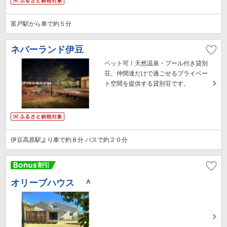
富戸駅から車で約５分
ネバーランド伊豆
ペット可！天然温泉・プール付き貸別
荘。仲間達だけで過ごせるプライベー
ト空間を提供する貸別荘です。
伊豆高原駅より車で約８分 バスで約２０分
オリーブハウス ＾