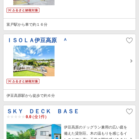
富戸駅から車で約１６分
ＩＳＯＬＡ伊豆高原 ＾
伊豆高原駅から徒歩で約６分
ＳＫＹ ＤＥＣＫ ＢＡＳＥ
0.0
(全1件)
伊豆高原のドッグラン兼用の広い庭を
備えた貸別荘。木の温もりを感じるイ