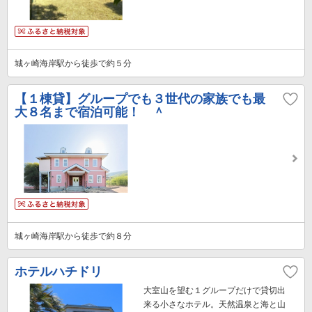
城ヶ崎海岸駅から徒歩で約５分
【１棟貸】グループでも３世代の家族でも最
大８名まで宿泊可能！ ＾
城ヶ崎海岸駅から徒歩で約８分
ホテルハチドリ
大室山を望む１グループだけで貸切出
来る小さなホテル。天然温泉と海と山