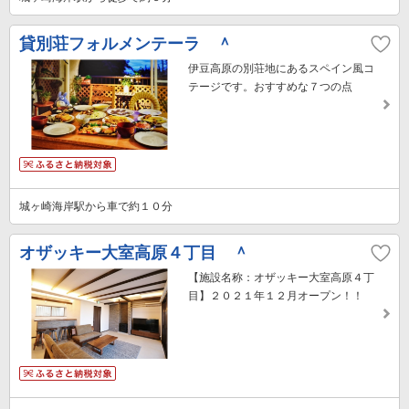
貸別荘フォルメンテーラ ＾
伊豆高原の別荘地にあるスペイン風コ
テージです。おすすめな７つの点
城ヶ崎海岸駅から車で約１０分
オザッキー大室高原４丁目 ＾
【施設名称：オザッキー大室高原４丁
目】２０２１年１２月オープン！！