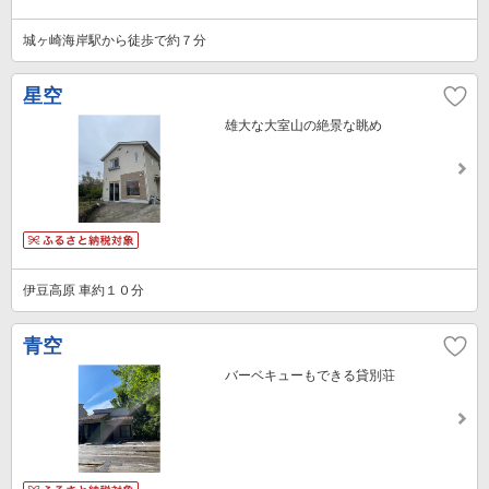
城ヶ崎海岸駅から徒歩で約７分
星空
雄大な大室山の絶景な眺め
伊豆高原 車約１０分
青空
バーベキューもできる貸別荘