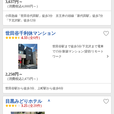
3,637円～
（消費税込4,000円～）
小田急線「世田谷代田駅」徒歩3分 京王井の頭線「新代田駅」徒歩7分
「下北沢駅」徒歩12分
世田谷千利休マンション
4.33
(全6件)
世田谷駅まで徒歩5分/下北沢まで電車
で15分/新築マンション/貸切/リモート
ワーク
2,250円～
（消費税込2,475円～）
世田谷駅から徒歩3分、上町駅から徒歩6分
目黒みどりホテル ＾
3.25
(全20件)