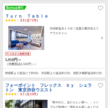
Ｔｕｒｎ Ｔａｂｌｅ
3.3
(全71件)
渋谷駅徒歩１３分！話題の裏渋谷エリ
アでステイ☆
5,910円～
（消費税込6,500円～）
神泉駅より徒歩にて約4分、渋谷駅より徒歩約13分、池尻大橋駅徒歩約13分
フォーポイント フレックス ｂｙ シェラ
トン 東京渋谷ウエスト
3.7
(全10件)
「軽やかに、あたらしい旅へ。」シン
プルで快適なご滞在をお楽しみくださ