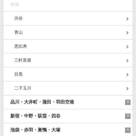
全域
渋谷
青山
恵比寿
三軒茶屋
目黒
二子玉川
品川・大井町・蒲田・羽田空港
新宿・中野・荻窪・四谷
池袋・赤羽・巣鴨・大塚