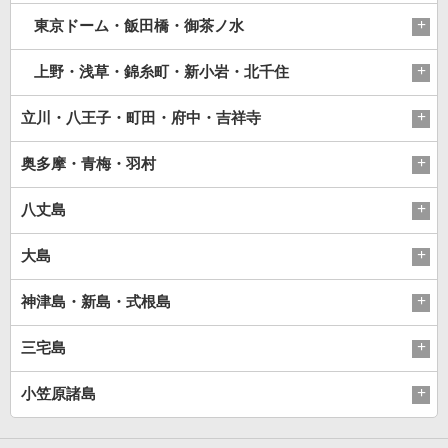
東京ドーム・飯田橋・御茶ノ水
上野・浅草・錦糸町・新小岩・北千住
立川・八王子・町田・府中・吉祥寺
奥多摩・青梅・羽村
八丈島
大島
神津島・新島・式根島
三宅島
小笠原諸島