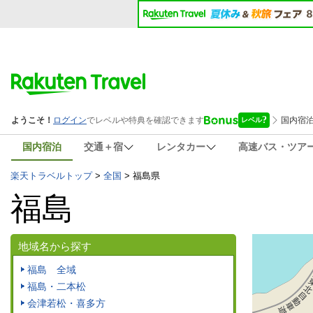
国内宿泊
交通＋宿
レンタカー
高速バス・ツア
楽天トラベルトップ
>
全国
>
福島県
福島
地域名から探す
福島 全域
福島・二本松
会津若松・喜多方