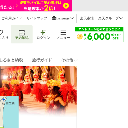
ご利用ガイド
サイトマップ
Language
楽天市場
楽天グループ
に入り
予約確認
ログイン
メニュー
ふるさと納税
旅行ガイド
その他