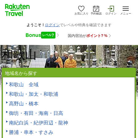
お気に入り
予約確認
ログイン
メニュー
和歌山
地域名から探す
和歌山 全域
和歌山・加太・和歌浦
高野山・橋本
御坊・有田・海南・日高
南紀白浜・紀伊田辺・龍神
勝浦・串本・すさみ