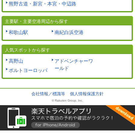
熊野古道・新宮・本宮・中辺路
主要駅・主要空港周辺から探す
和歌山駅
南紀白浜空港
人気スポットから探す
高野山
アドベンチャーワ
ールド
ポルトヨーロッパ
会社情報／標識等
個人情報保護方針
© Rakuten Group, Inc.