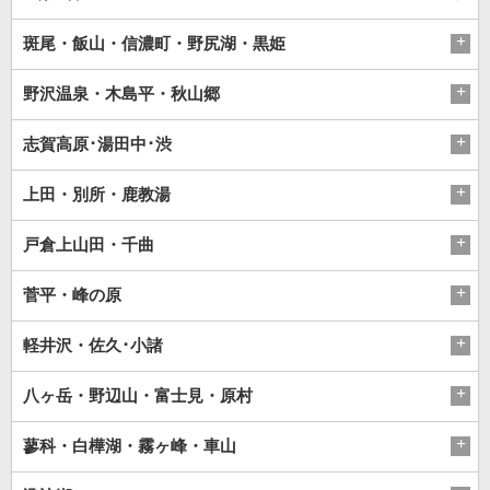
斑尾・飯山・信濃町・野尻湖・黒姫
野沢温泉・木島平・秋山郷
志賀高原･湯田中･渋
上田・別所・鹿教湯
戸倉上山田・千曲
菅平・峰の原
軽井沢・佐久･小諸
八ヶ岳・野辺山・富士見・原村
蓼科・白樺湖・霧ヶ峰・車山