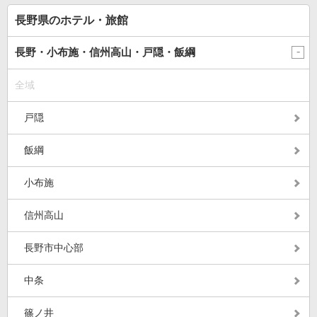
長野県のホテル・旅館
長野・小布施・信州高山・戸隠・飯綱
全域
戸隠
飯綱
小布施
信州高山
長野市中心部
中条
篠ノ井