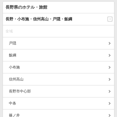
長野県のホテル・旅館
長野・小布施・信州高山・戸隠・飯綱
全域
戸隠
飯綱
小布施
信州高山
長野市中心部
中条
篠ノ井